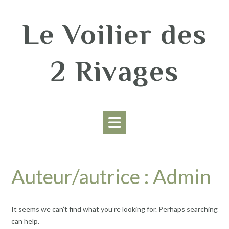
Skip
to
Le Voilier des
content
2 Rivages
Auteur/autrice :
Admin
It seems we can’t find what you’re looking for. Perhaps searching
can help.